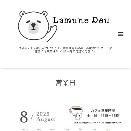
住宅街にある小さなカフェです。営業は週末のみ（不定休のため、ご来
店前には営業日カレンダーをご確認ください）
営業日