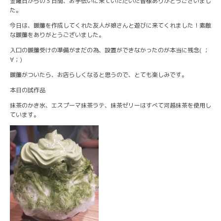
金曜日からの３日間、お手伝いに来ていただいた皆様ありがとうございまし
た。
今日は、暖簾を作成してくれた友人が娘さんと遊びに来てくれました！素敵
な暖簾をありがとうございました。
入口の暖簾受けの準備がまだの為、設置ができなかったのが本当に残念( ；
∀；)
暖簾がついたら、お店らしくなると思うので、とても楽しみです。
本日の試作品
抹茶のかき氷、エスプーマ抹茶ラテ、抹茶ゼリーはすべて河越抹茶を使用し
ています。