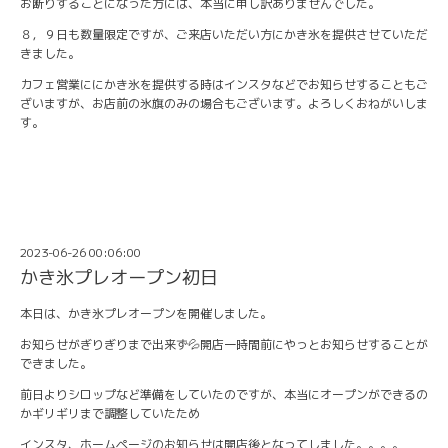
お断りすることになった方には、本当に申し訳ありませんでした。
８，９日も数量限定ですが、ご来店いただい方にかき氷を提供させていただ
きました。
カフェ営業ににかき氷を提供する時はインスタなどでお知らせすることもご
ざいますが、お店前の氷旗のみの場合もございます。よろしくおねがいしま
す。
2023-06-26 00:06:00
かき氷プレオープン初日
本日は、かき氷プレオープンを開催しました。
お知らせがぎりぎりまで出来ず💦開店一時間前にやっとお知らせすることが
できました。
前日よりシロップなど準備をしていたのですが、本当にオープンができるの
かギリギリまで調整していたため
インスタ、ホームページのお知らせは開店後となってしました。。。。