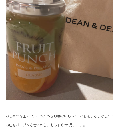
おしゃれな上にフルーツたっぷり🤤おいし～♪ ごちそうさまでした！
お店をオープンさせてから、もうすぐ2か月、、、。