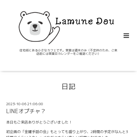
住宅街にある小さなカフェです。営業は週末のみ（不定休のため、ご来
店前には営業日カレンダーをご確認ください）
日記
2023-10-06 21:06:00
LINEオプチャ？
本日もご来店ありがとうございました！
初企画の「金曜手話の会」もとっても盛り上がり、2時間の予定がなんと3