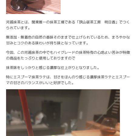
河越抹茶とは、関東唯一の抹茶工場である「狭山碾茶工房 明日香」でつく
られています。
無添加・無着色の自然の香味そのままで仕上げられているため、まろやかな
甘みとコクのある味わいが持ち味となっています。
今回、この河越抹茶の中でもハイグレードの抹茶特有の心地よい苦みが特徴
の商品をたっぷりと使用しておりますので
抹茶味をしっかりと感じる濃厚な仕上がりとなりました。
特にエスプーマ抹茶ラテは、甘さをほんのり感じる濃厚抹茶ラテとエスプー
マの甘さのバランスがいいと好評でした。