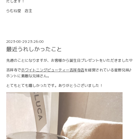
たします！
らむね堂 店主
2023-08-29 23:26:00
最近うれしかったこと
先週のことになりますが、お客様から誕生日プレゼントをいただきました💛
吉祥寺で
ホワイトニングビューティー吉祥寺店
を経営されている星野兄妹♪
ホントに素敵な兄妹さん。
とてもとても嬉しかったです。ありがとうございました！