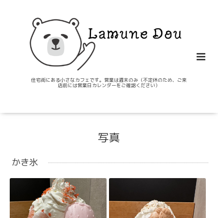
住宅街にある小さなカフェです。営業は週末のみ（不定休のため、ご来
店前には営業日カレンダーをご確認ください）
写真
かき氷