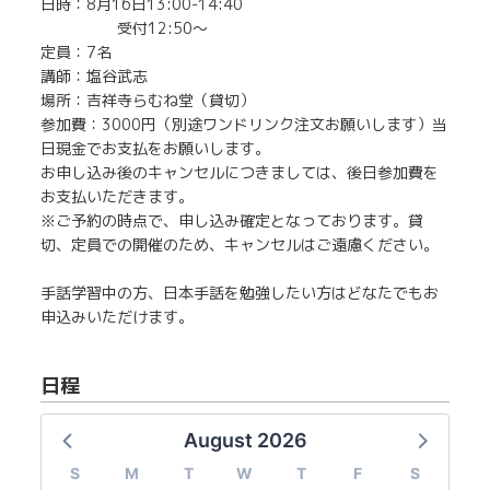
日時：8月16日13:00-14:40
受付12:50〜
定員：7名
講師：塩谷武志
場所：吉祥寺らむね堂（貸切）
参加費：3000円（別途ワンドリンク注文お願いします）当
日現金でお支払をお願いします。
お申し込み後のキャンセルにつきましては、後日参加費を
お支払いただきます。
※ご予約の時点で、申し込み確定となっております。貸
切、定員での開催のため、キャンセルはご遠慮ください。
手話学習中の方、日本手話を勉強したい方はどなたでもお
申込みいただけます。
日程
August 2026
S
M
T
W
T
F
S