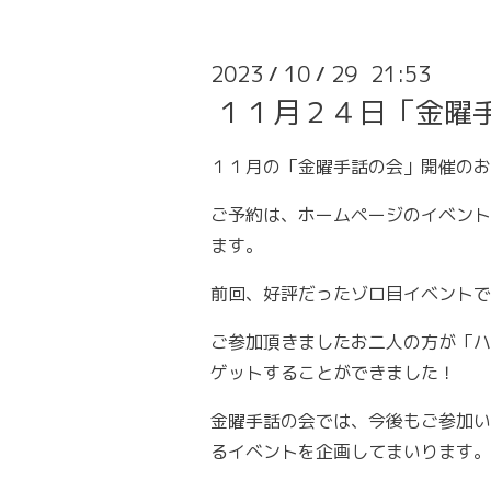
2023
10
29 21:53
/
/
１１月２４日「金曜
１１月の「金曜手話の会」開催のお
ご予約は、ホームページのイベント
ます。
前回、好評だったゾロ目イベントで
ご参加頂きましたお二人の方が「ハ
ゲットすることができました！
金曜手話の会では、今後もご参加い
るイベントを企画してまいります。