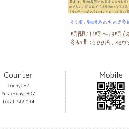
Counter
Mobile
Today:
87
Yesterday:
807
Total:
566034