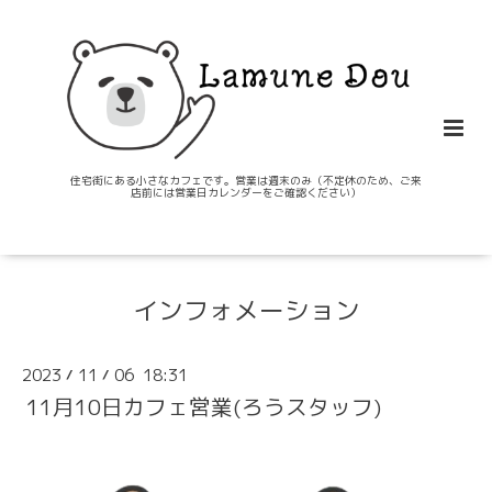
住宅街にある小さなカフェです。営業は週末のみ（不定休のため、ご来
店前には営業日カレンダーをご確認ください）
インフォメーション
2023
11
06 18:31
/
/
11月10日カフェ営業(ろうスタッフ)