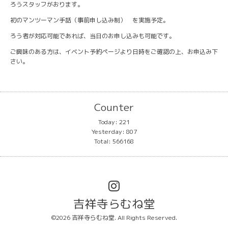
ろうスタッフがおります。
初のマンツーマン手話（事前申し込み制） を実施予定。
ろう者が対応可能であれば、当日のお申し込みも可能です。
ご興味のある方は、イベント予約ページより日時をご確認の上、お申込み下
さい。
Counter
Today:
221
Yesterday:
807
Total:
566168
吉祥寺らむね堂
©2026
吉祥寺らむね堂
. All Rights Reserved.