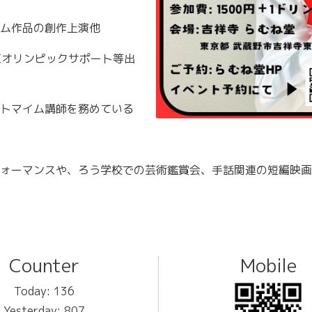
ム作品の創作上演他
京オリンピックサポート等出
トマイム講師を務めている
ォーマンスや、ろう学校での芸術鑑賞会、手話関連の短編映画
Counter
Mobile
Today:
136
Yesterday:
807