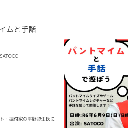
マイムと手話
ATOCO
、
ト・振付家の平野弥生氏に