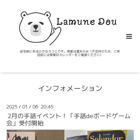
住宅街にある小さなカフェです。営業は週末のみ（不定休のため、ご来
店前には営業日カレンダーをご確認ください）
インフォメーション
2025
01
06 20:45
/
/
2月の手話イベント！「手話deボードゲーム
会」受付開始