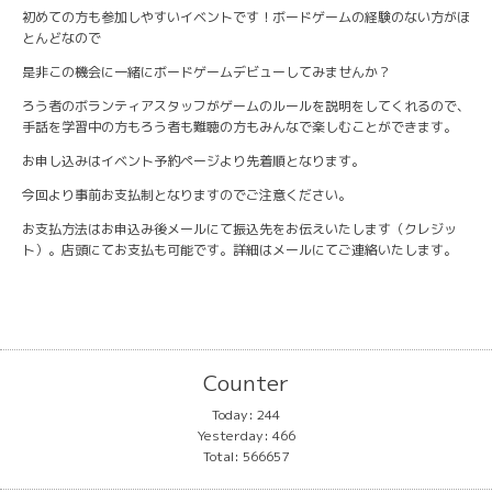
初めての方も参加しやすいイベントです！ボードゲームの経験のない方がほ
とんどなので
是非この機会に一緒にボードゲームデビューしてみませんか？
ろう者のボランティアスタッフがゲームのルールを説明をしてくれるので、
手話を学習中の方もろう者も難聴の方もみんなで楽しむことができます。
お申し込みはイベント予約ページより先着順となります。
今回より事前お支払制となりますのでご注意ください。
お支払方法はお申込み後メールにて振込先をお伝えいたします（クレジッ
ト）。店頭にてお支払も可能です。詳細はメールにてご連絡いたします。
Counter
Today:
244
Yesterday:
466
Total:
566657