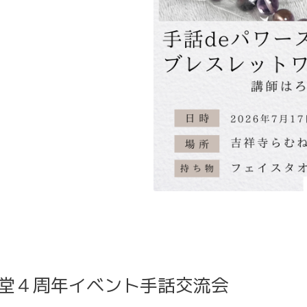
ね堂４周年イベント手話交流会