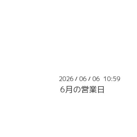
2026
06
06 10:59
/
/
6月の営業日