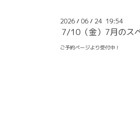
2026
06
24 19:54
/
/
7/10（金）7月の
ご予約ページより受付中！