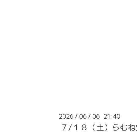
2026
06
06 21:40
/
/
７/１８（土）らむ