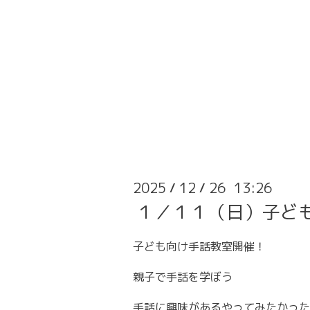
2025
12
26 13:26
/
/
１／１１（日）子ど
子ども向け手話教室開催！
親子で手話を学ぼう
手話に興味があるやってみたかった