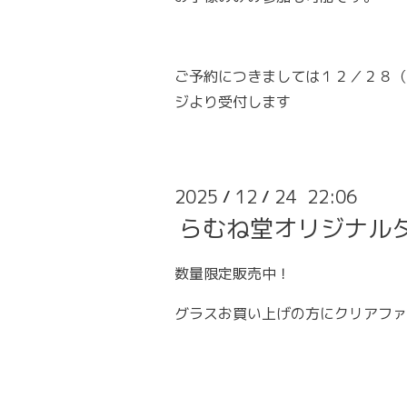
ご予約につきましては１２／２８（
ジより受付します
2025
12
24 22:06
/
/
らむね堂オリジナル
数量限定販売中！
グラスお買い上げの方にクリアファ