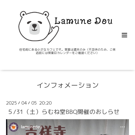
住宅街にある小さなカフェです。営業は週末のみ（不定休のため、ご来
店前には営業日カレンダーをご確認ください）
インフォメーション
2025
04
05 20:20
/
/
５/31（土）らむね堂BBQ開催のおしらせ