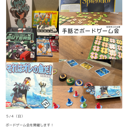
５/４（日）
ボードゲーム会を開催します！