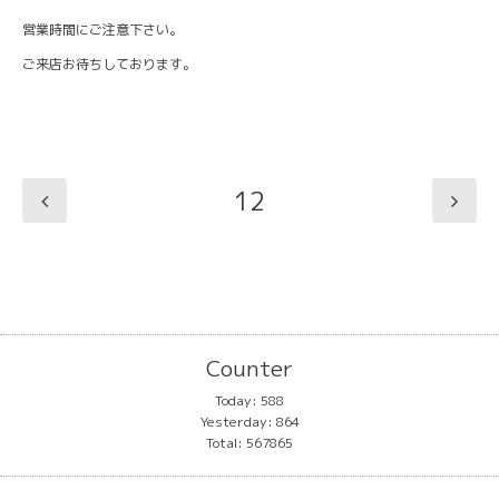
営業時間にご注意下さい。
ご来店お待ちしております。
12
Counter
Today:
588
Yesterday:
864
Total:
567865