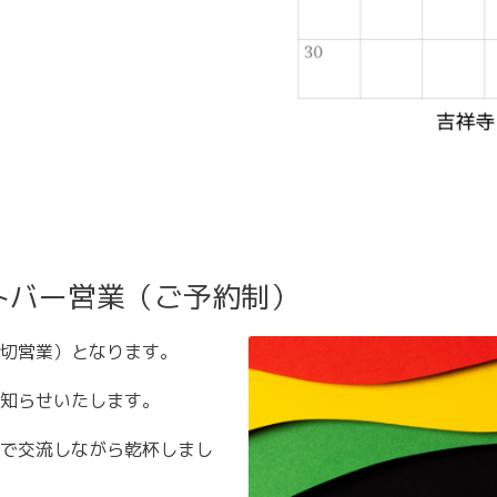
トバー営業（ご予約制）
切営業）となります。
知らせいたします。
で交流しながら乾杯しまし