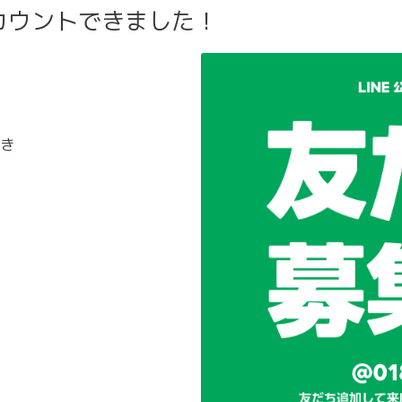
カウントできました！
き