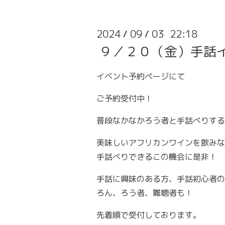
2024
09
03 22:18
/
/
９／２０（金）手話
イベント予約ページにて
ご予約受付中！
普段なかなかろう者と手話べりする
美味しいアフリカンワインを飲みな
手話べりできるこの機会に是非！
手話に興味のある方、手話初心者の
ろん、ろう者、難聴者も！
先着順で受付しております。