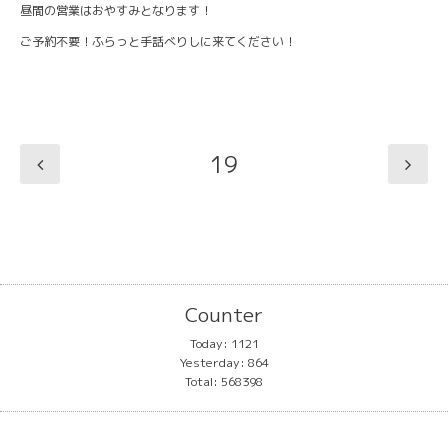
昼間の営業はおやすみとなります！
ご予約不要！ふらっと手話べりしに来てください！
19
Counter
Today:
1121
Yesterday:
864
Total:
568398